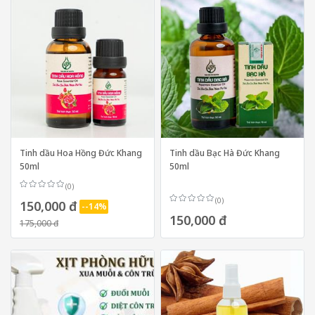
Tinh dầu Hoa Hồng Đức Khang
Tinh dầu Bạc Hà Đức Khang
50ml
50ml
(0)
(0)
150,000 đ
--14%
150,000 đ
175,000 đ