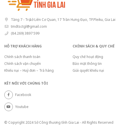
Tầng 7 - Trụ Sở Liên Cơ Quan, 17 Trần Hưng Đạo, TP.Pleiku, Gia Lai
tmdtsctgl@gmail.com
(84.269) 3897 599
HỖ TRỢ KHÁCH HÀNG
CHÍNH SÁCH & QUY CHẾ
Chính sách thanh toán
Quy chế hoạt động
Chính sách vận chuyển
Bảo mật thông tin
Khiếu nại – Huỷ đơn – Trả hàng
Giải quyết khiếu nại
KÊT NỐI VỚI CHÚNG TÔI
Facebook
Youtube
© Copyright 2024 Sở Công thương tỉnh Gia Lai - All Rights Reserved