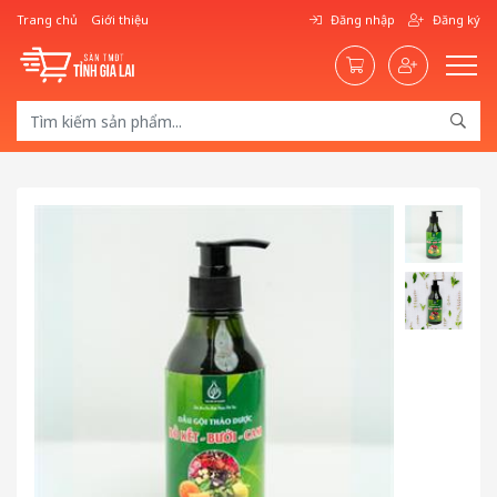
Trang chủ
Giới thiệu
Đăng nhập
Đăng ký