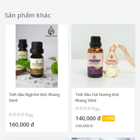
Sản phẩm khác
Tinh dầu Ngọc Am Đức Khang
Tinh dầu Oải Hương Đức
50ml
Khang 50ml
(0)
(0)
140,000 đ
--15%
160,000 đ
165,000 đ