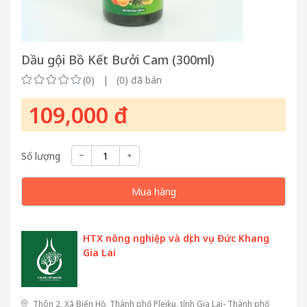
Dầu gội Bồ Kết Bưởi Cam (300ml)
(0) | (0) đã bán
109,000 đ
Số lượng
Mua hàng
HTX nông nghiệp và dịch vụ Đức Khang
Gia Lai
Thôn 2, Xã Biển Hồ, Thành phố Pleiku, tỉnh Gia Lai- Thành phố