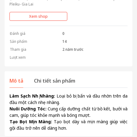
Pleiku- Gia Lai
Xem shop
Đánh giá
0
Sản phẩm
14
Tham gia
2 năm trước
Lượt xem
Mô tả
Chi tiết sản phẩm
Làm Sạch Nhẹ Nhàng:
Loại bỏ bụi bẩn và dầu nhờn trên da
đầu một cách nhẹ nhàng.
Nuôi Dưỡng Tóc:
Cung cấp dưỡng chất từ bồ kết, bưởi và
cam, giúp tóc khỏe mạnh và bóng mượt.
Tạo Bọt Mịn Màng:
Tạo bọt dày và mịn màng giúp việc
gội đầu trở nên dễ dàng hơn.