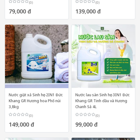
(0)
(0)
79,000 đ
139,000 đ
Nước giặt xả Sinh học 2IN1 Đức
Nước lau sàn Sinh học 3IN1 Đức
Khang GR Hương hoa Phố núi
Khang GR Tinh dầu và Hương
3,8kg
Chanh Sả 4L
(0)
(0)
149,000 đ
99,000 đ