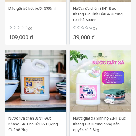
Dầu gội bồ kết bưởi (300ml)
Nước rửa chén 3IN1 Đức
Khang GR Tinh Dầu & Hương
Cà Phê 800gr
(0)
(0)
109,000 đ
39,000 đ
Nước rửa chén 3IN1 Đức
Nước giặt xả Sinh học 2IN1 Đức
Khang GR Tinh Dầu & Hương
Khang GR Hương nồng nàn
Cà Phê 2kg
quyến rũ 3,8kg