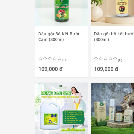
Dầu gội Bồ Kết Bưởi
Dầu gội bồ kết bưở
Cam (300ml)
(300ml)
(0)
(0)
109,000 đ
109,000 đ