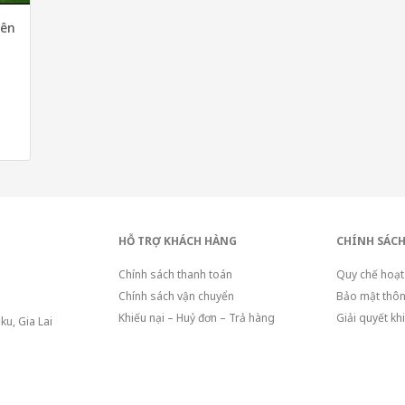
iên
HỖ TRỢ KHÁCH HÀNG
CHÍNH SÁCH
Chính sách thanh toán
Quy chế hoạt
Chính sách vận chuyển
Bảo mật thôn
Khiếu nại – Huỷ đơn – Trả hàng
Giải quyết kh
ku, Gia Lai