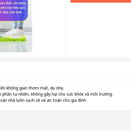
n không gian thơm mát, dịu nhẹ.
 phần tự nhiên, không gây hại cho sức khỏe và môi trường.
àn nhà luôn sạch sẽ và an toàn cho gia đình.