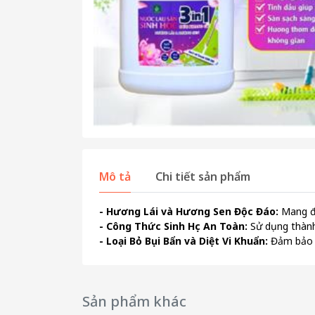
Mô tả
Chi tiết sản phẩm
- Hương Lái và Hương Sen Độc Đáo:
Mang đế
- Công Thức Sinh Học An Toàn:
Sử dụng thành
- Loại Bỏ Bụi Bẩn và Diệt Vi Khuẩn:
Đảm bảo s
Sản phẩm khác