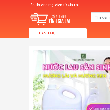
Sàn thương mại điện tử Gia Lai
DANH MỤC