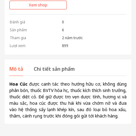
Xem shop
Đánh giá
0
Sản phẩm
6
Tham gia
2 năm trước
Lượt xem
899
Mô tả
Chi tiết sản phẩm
Hoa Cúc
được canh tác theo hướng hữu cơ, không dùng
phân bón, thuốc BVTV hóa học, thuốc kích thích sinh trưởng,
thuốc diệt cỏ. Để giữ được trọn vẹn dược tính, hương vị và
màu sắc, hoa cúc được thu hái khi vừa chớm nở và đưa
vào hệ thống sấy lạnh khép kín, sau đó loại bỏ hoa xấu,
thâm, cánh rụng trước khi đóng gói gửi tới khách hàng.