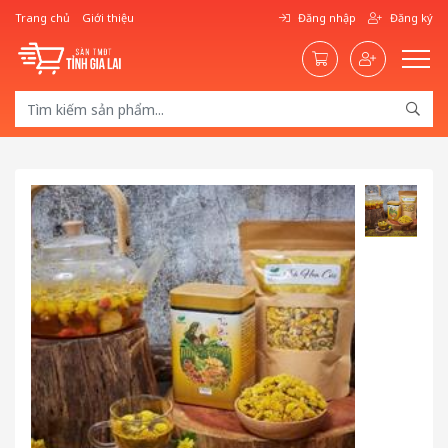
Trang chủ
Giới thiệu
Đăng nhập
Đăng ký