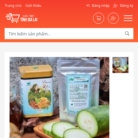
Trang chủ
Giới thiệu
Đăng nhập
Đăng ký