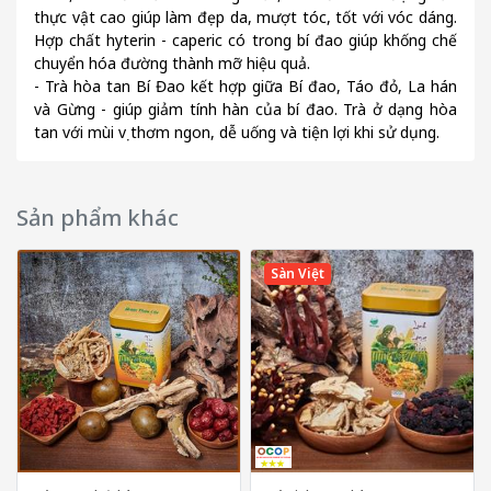
thực vật cao giúp làm đẹp da, mượt tóc, tốt với vóc dáng.
Hợp chất hyterin - caperic có trong bí đao giúp khống chế
chuyển hóa đường thành mỡ hiệu quả.
- Trà hòa tan Bí Đao kết hợp giữa Bí đao, Táo đỏ, La hán
và Gừng - giúp giảm tính hàn của bí đao. Trà ở dạng hòa
tan với mùi vị thơm ngon, dễ uống và tiện lợi khi sử dụng.
Sản phẩm khác
Sàn Việt