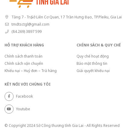
Tầng 7 - Trụ Sở Liên Cơ Quan, 17 Trần Hưng Đạo, TP.Pleiku, Gia Lai
tmdtsctgl@gmail.com
(84.269) 3897 599
HỖ TRỢ KHÁCH HÀNG
CHÍNH SÁCH & QUY CHẾ
Chính sách thanh toán
Quy chế hoạt động
Chính sách vận chuyển
Bảo mật thông tin
Khiếu nại – Huỷ đơn – Trả hàng
Giải quyết khiếu nại
KÊT NỐI VỚI CHÚNG TÔI
Facebook
Youtube
© Copyright 2024 Sở Công thương tỉnh Gia Lai - All Rights Reserved