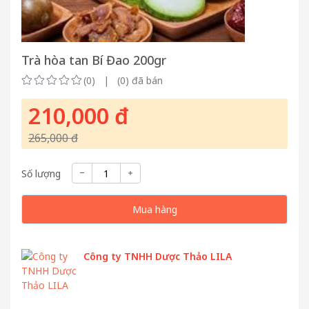
Trà hòa tan Bí Đao 200gr
(0) | (0) đã bán
210,000 đ
265,000 đ
Số lượng
Mua hàng
Công ty TNHH Dược Thảo LILA